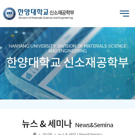
HANYANG UNIVERSITY, DIVISION OF MATERIALS SCIENCE
AND ENGINEERING
한양대학교 신소재공학부
뉴스 & 세미나
News&Semina
게시판
뉴스 & 세미나 News&Semina