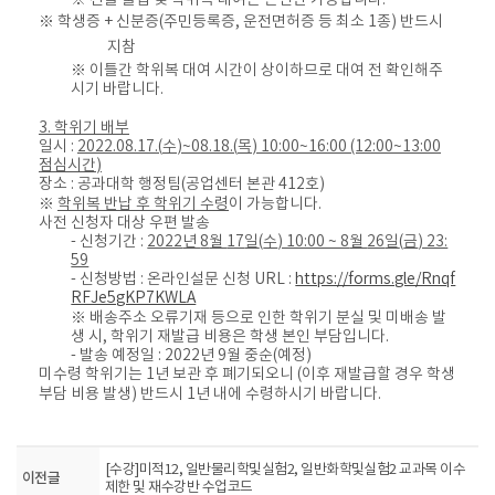
※
건물 출입 및 학위복 대여는 본인만 가능합니다
.
※
학생증
+
신분증
(
주민등록증
,
운전면허증 등 최소
1
종
)
반드시
지참
※
이틀간 학위복 대여 시간이 상이하므로 대여 전 확인해주
시기 바랍니다
.
3.
학위기 배부
일시
:
2022.08.17.(
수
)~08.18.(
목
) 10:00~16:00 (12:00~13:00
점심시간
)
장소
:
공과대학 행정팀
(
공업센터 본관
412
호
)
※
학위복 반납 후 학위기 수령
이 가능합니다
.
사전 신청자 대상 우편 발송
-
신청기간
:
2022
년
8
월
17
일
(
수
) 10:00 ~ 8
월
26
일
(
금
) 23:
59
-
신청방법
:
온라인설문 신청
URL :
https://forms.gle/Rnqf
RFJe5gKP7KWLA
※
배송주소 오류기재 등으로 인한 학위기 분실 및 미배송 발
생 시
,
학위기 재발급 비용은 학생 본인 부담입니다
.
-
발송 예정일
: 2022
년
9
월 중순
(
예정
)
미수령 학위기는
1
년 보관 후 폐기되오니
(
이후 재발급할 경우 학생
부담 비용 발생
)
반드시
1
년 내에 수령하시기 바랍니다
.
[수강]미적12, 일반물리학및실험2, 일반화학및실험2 교과목 이수
이전글
제한 및 재수강반 수업코드