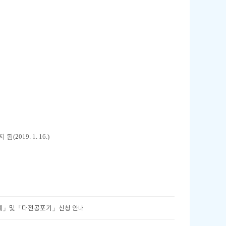
19. 1. 16.)
득유예」및「다전공포기」신청 안내