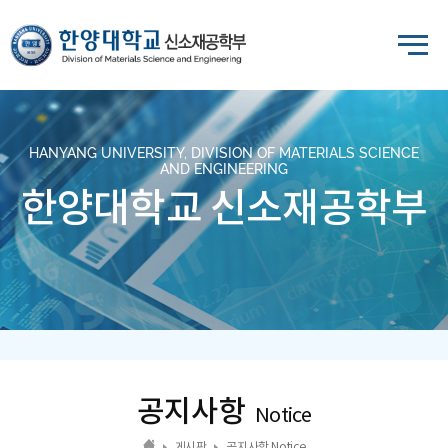
HANYANG UNIVERSITY, DIVISION OF MATERIALS SCIENCE
AND ENGINEERING
한양대학교 신소재공학부
공지사항
Notice
게시판
공지사항 Notice