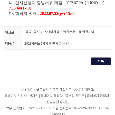
나
.
입사신청자 증빙서류 제출
:
2022.07.06(
수
) 10:00
∼
0
7.13(
수
) 17:00
다. 합격자 발표
:
2022.07.22(
금
) 15:00
이전글
[중요][공지] 2022-1학기 학부 졸업논문 발표 일정 안내
다음글
2022학년도 2학기 휴·복학 일정 안내
목록
(04763) 서울특별시 성동구 왕십리로 222 한양대학교
홈페이지 담당자 : 신지원 | 홈페이지 책임자 : 학부장 김현우 | 홈페이지 관리자 :
선임팀원 장경선
학부 전화번호 : 02-2220-3114, 대학원 전화번호 : 02-2220-3122 / FAX : 02-
2220-3119