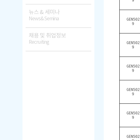
9
뉴스 & 세미나
News&Semina
GEN502
9
채용 및 취업정보
Recruiting
GEN502
9
GEN502
9
GEN502
9
GEN502
9
GEN502