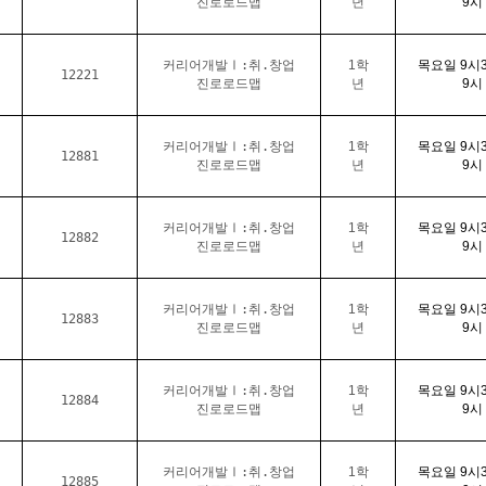
진로로드맵
년
9
시
커리어개발Ⅰ:취.창업
1학
목요일
9
시
12221
진로로드맵
년
9
시
커리어개발Ⅰ:취.창업
1학
목요일
9
시
12881
진로로드맵
년
9
시
커리어개발Ⅰ:취.창업
1학
목요일
9
시
12882
진로로드맵
년
9
시
커리어개발Ⅰ:취.창업
1학
목요일
9
시
12883
진로로드맵
년
9
시
커리어개발Ⅰ:취.창업
1학
목요일
9
시
12884
진로로드맵
년
9
시
커리어개발Ⅰ:취.창업
1학
목요일
9
시
12885