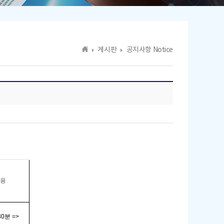
게시판
공지사항 Notice
용
30
분
=>