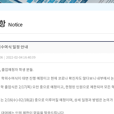
항
Notice
위수여식 일정 안내
06
|
2022-02-04 16:40:39
 졸업예정자 학생 분들.
 학위수여식이 대면 진행 예정이고 현재 코로나 확진자도 많다보니 내부에서 논
학 졸업식은 2/17(목) 오전 중으로 예정이고, 한정된 인원으로 제한되어 모든
는 2/16(수)-02/18(금) 중으로 이루어질 예정이며, 상세 일정과 방법은 논
 대여에는 인원 제한이 없음을 말씀드립니다.