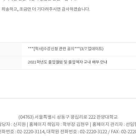
 죄송하고, 조금만 더 기다려주시면 감사하겠습니다.
***[학사]수강신청 관련 공지***(3/7 업데이트)
2021학년도 졸업앨범 및 졸업액자 교내 배부 안내
(04763) 서울특별시 성동구 왕십리로 222 한양대학교
당자 : 신지원 | 홈페이지 책임자 : 학부장 김현우 | 홈페이지 관리자 : 선
번호 : 02-2220-3114, 대학원 전화번호 : 02-2220-3122 / FAX : 02-222