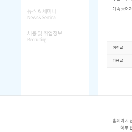
계속 늦어져
뉴스 & 세미나
News&Semina
채용 및 취업정보
Recruiting
이전글
다음글
홈페이지 담
학부 전화