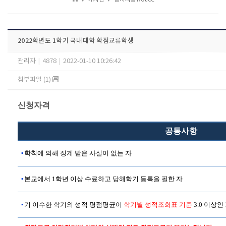
2022학년도 1학기 국내대학 학점교류학생
관리자
|
4878
|
2022-01-10 10:26:42
첨부파일 (1)
신청자격
공통사항
▪
학칙에 의해 징계 받은 사실이 없는 자
▪
본교에서
1
학년 이상 수료하고 당해학기 등록을 필한 자
▪
기 이수한 학기의 성적 평점평균이
학기별 성적조회표 기준
3.0
이상인 