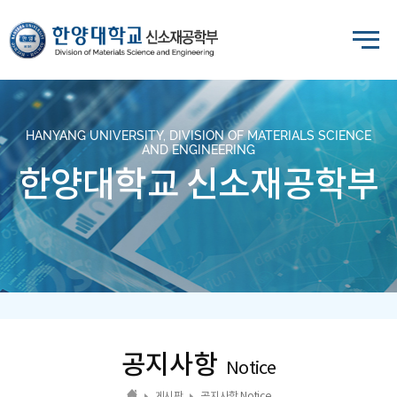
HANYANG UNIVERSITY, DIVISION OF MATERIALS SCIENCE
AND ENGINEERING
한양대학교 신소재공학부
공지사항
Notice
게시판
공지사항 Notice