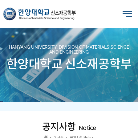
HANYANG UNIVERSITY, DIVISION OF MATERIALS SCIENCE
AND ENGINEERING
한양대학교 신소재공학부
공지사항
Notice
게시판
공지사항 Notice