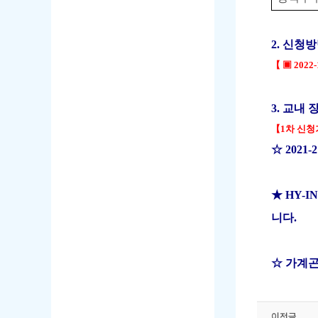
2.
신청
【 ▣
2022-
3.
교내 
【1차 신청
☆
2021-2
★
HY-IN
니다
.
☆
가계
​
이전글