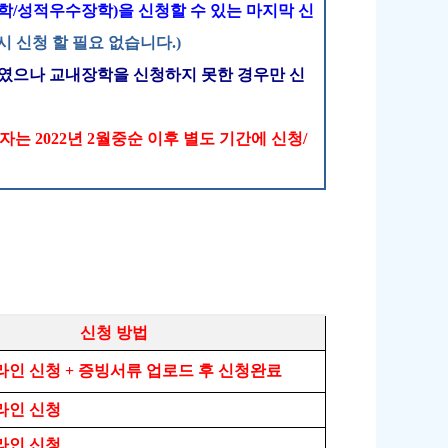
학
/
성적우수장학
)
을 신청할 수 있는 마지막 신
시 신청 할 필요 없습니다
.)
였으나 교내장학을 신청하지 못한 경우만 신
상자는
2022
년
2
월중순 이후 별도 기간에 신청
/
신청 방법
라인 신청
+
증빙서류 업로드 후 신청완료
라인 신청
라인 신청