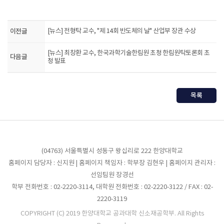
이전글
[뉴스] 전형탁 교수, "제 14회 반도체의 날" 산업부 장관 수상
[뉴스] 최창환 교수, 한국과학기술한림원 초청 한림원탁토론회 초
다음글
청 발표
목록
(04763) 서울특별시 성동구 왕십리로 222 한양대학교
홈페이지 담당자 : 신지원 | 홈페이지 책임자 : 학부장 김현우 | 홈페이지 관리자 :
선임팀원 장경선
학부 전화번호 : 02-2220-3114, 대학원 전화번호 : 02-2220-3122 / FAX : 02-
2220-3119
COPYRIGHT (C) 2019 한양대학교 공과대학 신소재공학부. All Rights