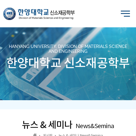
HANYANG UNIVERSITY, DIVISION OF MATERIALS SCIENCE
AND ENGINEERING
한양대학교 신소재공학부
뉴스 & 세미나
News&Semina
게시판
뉴스 & 세미나 News&Semina