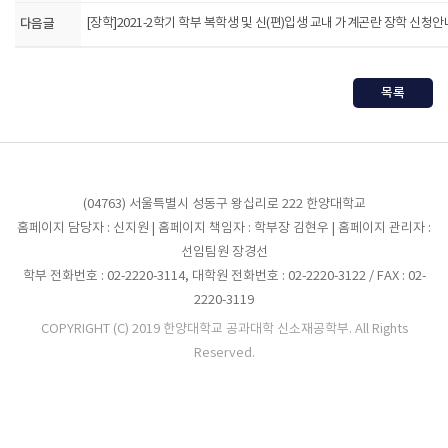
다음글
[장학]2021-2학기 학부 복학생 및 신(편)입생 교내 가계곤란 장학 신청안내(8
목록
(04763) 서울특별시 성동구 왕십리로 222 한양대학교
홈페이지 담당자 : 신지원 | 홈페이지 책임자 : 학부장 김현우 | 홈페이지 관리자 :
선임팀원 장경선
학부 전화번호 : 02-2220-3114, 대학원 전화번호 : 02-2220-3122 / FAX : 02-
2220-3119
COPYRIGHT (C) 2019 한양대학교 공과대학 신소재공학부. All Rights
Reserved.