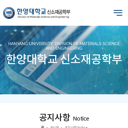
HANYANG UNIVERSITY, DIVISION OF MATERIALS SCIENCE
AND ENGINEERING
한양대학교 신소재공학부
공지사항
Notice
게시판
공지사항 Notice