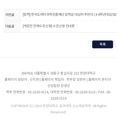
이전글
[장학] 한국도레이과학진흥재단 장학금 대상자 추천의 ( 3-4학년대상/02
다음글
[개강전 전체수강신청] 수강신청 안내문
목록
(04763) 서울특별시 성동구 왕십리로 222 한양대학교
홈페이지 담당자 : 신지원 | 홈페이지 책임자 : 학부장 김현우 | 홈페이지 관리자 :
선임팀원 장경선
학부 전화번호 : 02-2220-3114, 대학원 전화번호 : 02-2220-3122 / FAX : 02-
2220-3119
COPYRIGHT (C) 2019 한양대학교 공과대학 신소재공학부. All Rights
Reserved.