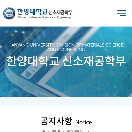
HANYANG UNIVERSITY, DIVISION OF MATERIALS SCIENCE
AND ENGINEERING
한양대학교 신소재공학부
공지사항
Notice
게시판
공지사항 Notice