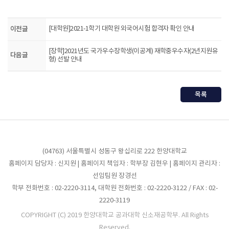
이전글
[대학원]2021-1학기 대학원 외국어시험 합격자 확인 안내
[장학]2021년도 국가우수장학생(이공계) 재학중우수자(2년지원유
다음글
형) 선발 안내
목록
(04763) 서울특별시 성동구 왕십리로 222 한양대학교
홈페이지 담당자 : 신지원 | 홈페이지 책임자 : 학부장 김현우 | 홈페이지 관리자 :
선임팀원 장경선
학부 전화번호 : 02-2220-3114, 대학원 전화번호 : 02-2220-3122 / FAX : 02-
2220-3119
COPYRIGHT (C) 2019 한양대학교 공과대학 신소재공학부. All Rights
Reserved.