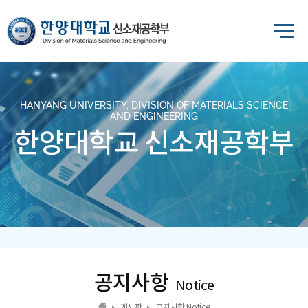
HANYANG UNIVERSITY, DIVISION OF MATERIALS SCIENCE
AND ENGINEERING
한양대학교 신소재공학부
공지사항
Notice
게시판
공지사항 Notice