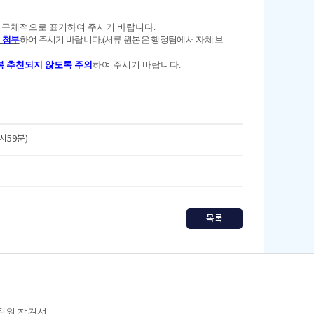
 구체적으로 표기하여 주시기 바랍니다
.
 첨부
하여 주시기 바랍니다
.(
서류 원본은 행정팀에서 자체 보
복 추천되지 않도록 주의
하여 주시기 바랍니다
.
3시59분)
목록
임팀원 장경선