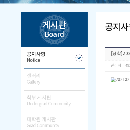
게시판
공지사
Board
공지사항
[장학]20
Notice
관리자
|
49
갤러리
Gallery
학부 게시판
Undergrad Community
대학원 게시판
Grad Community