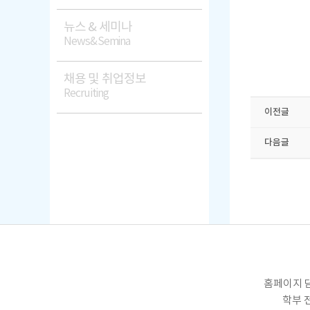
뉴스 & 세미나
News&Semina
채용 및 취업정보
Recruiting
이전글
다음글
홈페이지 담
학부 전화