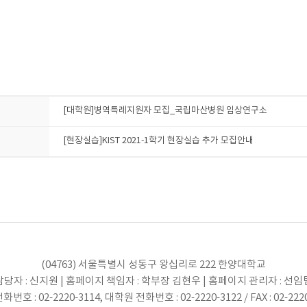
[대학원]병역특례지원자 모집_국립마산병원 임상연구소
[현장실습]KIST 2021-1학기 현장실습 추가 모집안내
(04763) 서울특별시 성동구 왕십리로 222 한양대학교
당자 : 신지원 | 홈페이지 책임자 : 학부장 김현우 | 홈페이지 관리자 : 선
번호 : 02-2220-3114, 대학원 전화번호 : 02-2220-3122 / FAX : 02-222