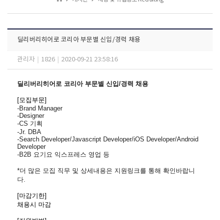
딜리버리히어로 코리아 부문별 신입/경력 채용
관리자
|
1826
|
2020-09-21 23:58:16
딜리버리히어로 코리아 부문별 신입/경력 채용
[모집부문]
-Brand Manager
-Designer
-CS 기획
-Jr. DBA
-Search Developer/Javascript Developer/iOS Developer/Android
Developer
-B2B 요기요 익스프레스 영업 등
*더 많은 모집 직무 및 상세내용은 지원링크를 통해 확인바랍니
다.
[마감기한
]
채용시 마감