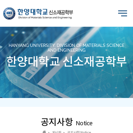
HANYANG UNIVERSITY, DIVISION OF MATERIALS SCIENCE
AND ENGINEERING
한양대학교 신소재공학부
공지사항
Notice
게시판
공지사항 Notice