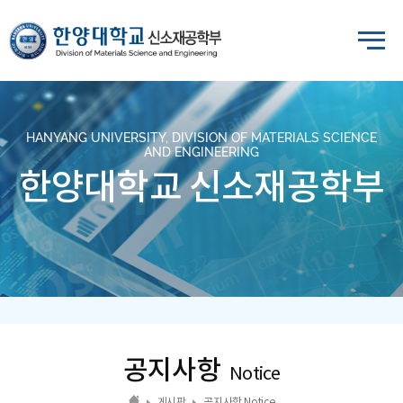
HANYANG UNIVERSITY, DIVISION OF MATERIALS SCIENCE
AND ENGINEERING
한양대학교 신소재공학부
공지사항
Notice
게시판
공지사항 Notice