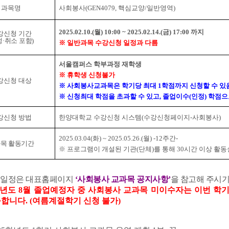
과목명
사회봉사(GEN4079, 핵심교양/일반영역)
2025.02.10.(월) 10:00 ~ 2025.02.14.(금) 17:00 까지
강신청 기간
정·취소 포함)
※ 일반과목 수강신청 일정과 다름
서울캠퍼스 학부과정 재학생
※ 휴학생 신청불가
강신청 대상
※ 사회봉사교과목은 학기당 최대 1학점까지 신청할 수 있
※
신청최대 학점을 초과할 수 있고, 졸업이수(인정) 학점
강신청 방법
한양대학교 수강신청 시스템(수강신청페이지-사회봉사)
2025.03.04(화) ~ 2025.05.26.(월) -12주간-
목 활동기간
※
프로그램이 개설된 기관(단체)를 통해 30시간 이상 활
 일정은 대표홈페이지
‘사회봉사 교과목 공지사항’
을 참고해
주시기
학년도 8월 졸업예정자 중 사회봉사 교과목 미이수자는 이번 
합니다. (여름계절학기 신청 불가)