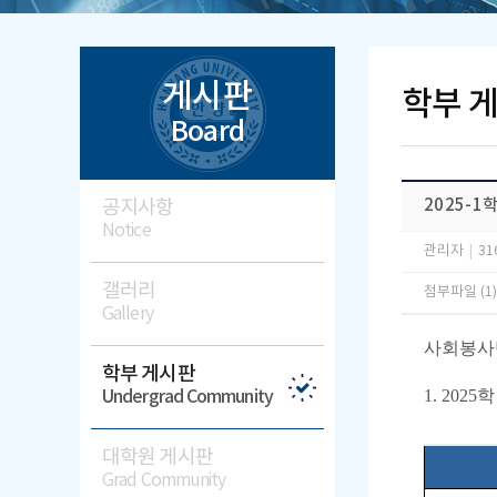
게시판
학부 
Board
공지사항
2025-
Notice
관리자
|
31
갤러리
첨부파일 (1
Gallery
사회봉사단
학부 게시판
1. 20
Undergrad Community
대학원 게시판
Grad Community