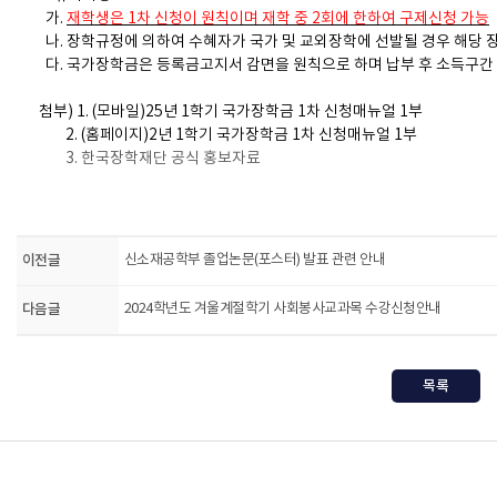
가.
재학생은 1차 신청이 원칙이며 재학 중 2회에 한하여 구제신청 가능
나. 장학규정에 의하여 수혜자가 국가 및 교외장학에 선발될 경우 해당 
다. 국가장학금은 등록금고지서 감면을 원칙으로 하며 납부 후 소득구간
첨부) 1. (모바일)25년 1학기 국가장학금 1차 신청매뉴얼 1부
2. (홈페이지)2년 1학기 국가장학금 1차 신청매뉴얼 1부
3. 한국장학재단 공식 홍보자료
이전글
신소재공학부 졸업논문(포스터) 발표 관련 안내
다음글
2024학년도 겨울계절학기 사회봉사교과목 수강신청안내
목록