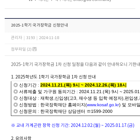
2025-1학기 국가장학금 신청안내
관리자
|
3193
|
2024-11-18
첨부파일 (2)
2
025-1학기 국가장학금
1차 신청 일정을 다음과 같이 안내하오니 기한
1. 2025학년도 1학기 국가장학금 1차 신청 안내
◎ 신청기간 :
2024.11.21.(목) 9시 ~ 2024.12.26.(목) 18시
◎ 서류제출 및 가구원 동의기간 : 2024.11.21.(목) 9시 ~ 2025.01.
◎ 신청대상 : 재학생,신입생(고3, 재수생 등 입학 예정자),편입
◎ 신청방법 : 한국장학재단 홈페이지(
www.kosaf.go.kr
) 및 모바
◎ 신청문의 : 한국장학재단 상담센터 ☏1599-2000
※ 교내 가계곤란 장학 신청 기간: 2024.12.02.(월) ~ 2025.01.17.(금)
2. 유의사항