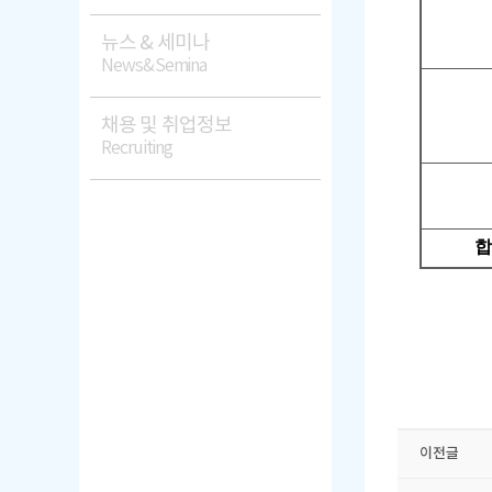
뉴스 & 세미나
News&Semina
채용 및 취업정보
Recruiting
합
이전글