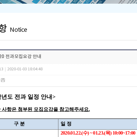
항
Notice
020 전과모집요강 안내
13
|
2020-01-03 18:04:48
)
0학년도 전과 일정 안내>
한 사항은 첨부된 모집요강을 참고해주세요.
구 분
일 정
2020.01.22.(수
) ~ 01.23.(목
) 10:00~17:00