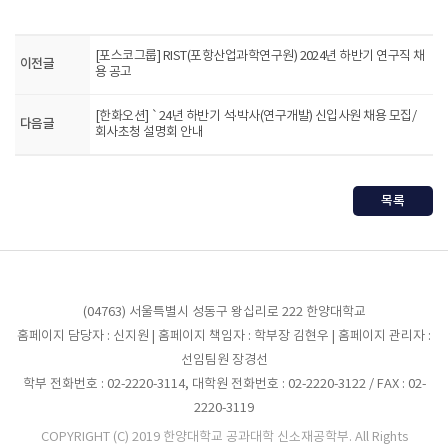
[포스코그룹] RIST(포항산업과학연구원) 2024년 하반기 연구직 채
이전글
용 공고
[한화오션] `24년 하반기 석·박사(연구개발) 신입사원 채용 모집/
다음글
회사초청 설명회 안내
목록
(04763) 서울특별시 성동구 왕십리로 222 한양대학교
홈페이지 담당자 : 신지원 | 홈페이지 책임자 : 학부장 김현우 | 홈페이지 관리자 :
선임팀원 장경선
학부 전화번호 : 02-2220-3114, 대학원 전화번호 : 02-2220-3122 / FAX : 02-
2220-3119
COPYRIGHT (C) 2019 한양대학교 공과대학 신소재공학부. All Rights