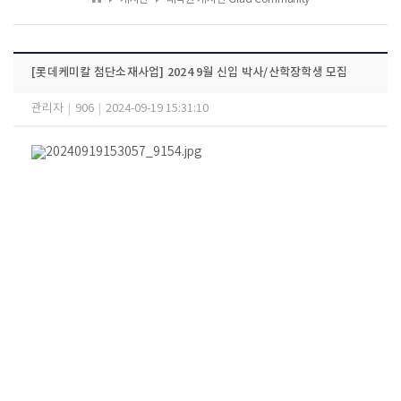
[롯데케미칼 첨단소재사업] 2024 9월 신입 박사/산학장학생 모집
관리자
|
906
|
2024-09-19 15:31:10