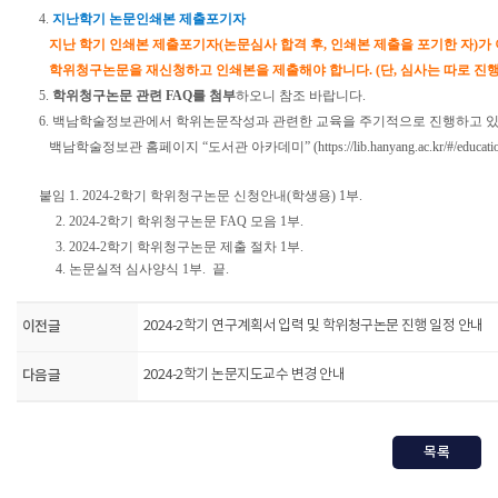
4.
지난학기 논문인쇄본 제출포기자
지난 학기 인쇄본 제출포기자(논문심사 합격 후, 인쇄본 제출을 포기한 자)
학위청구논문을 재신청하고 인쇄본을 제출해야 합니다.
(단, 심사는 따로 진
5.
학위청구논문 관련 FAQ를 첨부
하오니 참조 바랍니다.
6. 백남학술정보관에서 학위논문작성과 관련한 교육을 주기적으로 진행하고 
백남학술정보관 홈페이지 “도서관 아카데미”
(https://lib.hanyang.ac.kr/#/educat
붙임 1. 2024-2학기 학위청구논문 신청안내(학생용) 1부.
2.
2024-2학기 학위청구논문 FAQ 모음 1부.
3.
2024-2학기 학위청구논문 제출 절차 1부.
4. 논문실적 심사양식 1부. 끝.
이전글
2024-2학기 연구계획서 입력 및 학위청구논문 진행 일정 안내
다음글
2024-2학기 논문지도교수 변경 안내
목록