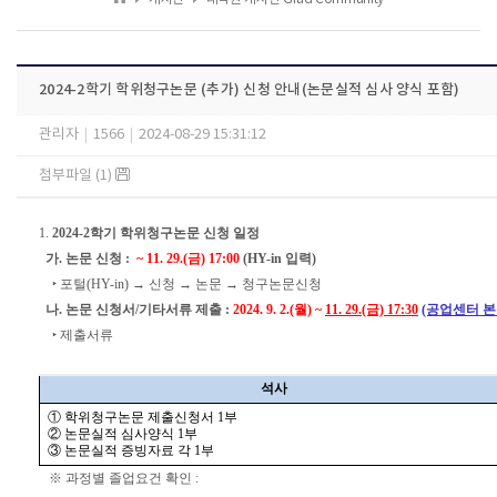
2024-2학기 학위청구논문 (추가) 신청 안내(논문실적 심사 양식 포함)
관리자
|
1566
|
2024-08-29 15:31:12
첨부파일 (1)
1.
2024-2학기 학위청구논문 신청 일정
가. 논문 신청 :
~ 11. 29.(금) 17:00
(HY-in 입력)
‣ 포털(HY-in) → 신청 → 논문 → 청구논문신청
나. 논문 신청서/기타서류 제출 :
2024. 9. 2.(월) ~
11. 29.(금) 17:30
(공업센터 본관(
‣ 제출서류
석사
① 학위청구논문 제출신청서 1부
② 논문실적 심사양식 1부
③ 논문실적 증빙자료 각 1부
※ 과정별 졸업요건 확인 :