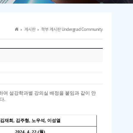
게시판
학부 게시판 Undergrad Community
하여 설강학과별 강의실 배정을 붙임과 같이 안
다.
김재희, 김주형, 노우석, 이성열
2024. 4. 22.(월)