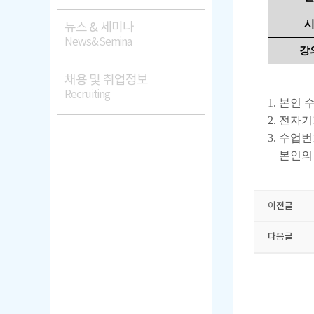
뉴스 & 세미나
News&Semina
강
채용 및 취업정보
Recruiting
1. 본인
2. 전자
3. 수업번
본인의 
이전글
다음글