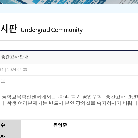
게시판
Undergrad Community
 중간고사 안내
34
|
2024-04-09
)
공학교육혁신센터에서는 2024-1학기 공업수학1 중간고사 관련
니, 학생 여러분께서는 반드시 본인 강의실을 숙지하시기 바랍니
교수
윤영준
날짜