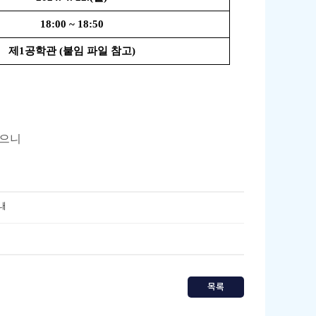
18:00 ~ 18:50
제1공학관 (붙임 파일 참고)
었으니
내
목록