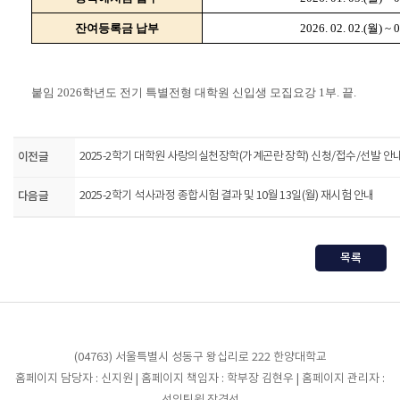
잔여등록금 납부
2026. 02. 02.(월) ~
붙임 2026학년도 전기 특별전형 대학원 신입생 모집요강 1부. 끝.
이전글
2025-2학기 대학원 사랑의실천장학(가계곤란 장학) 신청/접수/선발 안
다음글
2025-2학기 석사과정 종합시험 결과 및 10월 13일(월) 재시험 안내
목록
(04763) 서울특별시 성동구 왕십리로 222 한양대학교
홈페이지 담당자 : 신지원 | 홈페이지 책임자 : 학부장 김현우 | 홈페이지 관리자 :