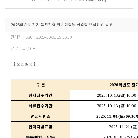
2026학년도 전기 특별전형 일반대학원 신입학 모집요강 공고
관리자
|
930
|
2025-10-01 15:16:50
첨부파일 (1)
【 모집일정 】
구 분
2026학년도 전
원서접수기간
2025. 10. 13.(월) 10:00 
서류접수기간
2025. 10. 13.(월) 10:00 
면접시험일
2025. 11. 08.(토) 0
합격자발표일
2025. 11. 21.(금
등록예치금 납부
2026. 01. 05.(월) ~