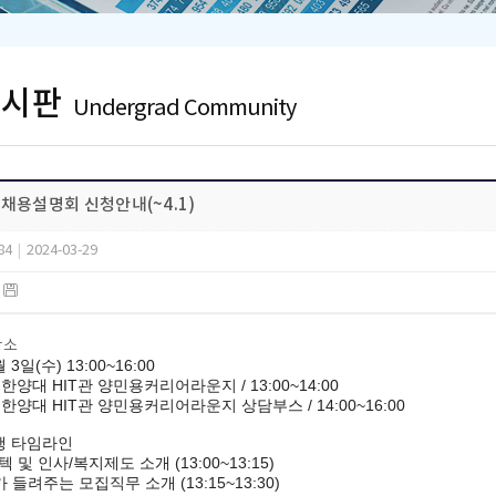
게시판
Undergrad Community
 채용설명회 신청안내(~4.1)
84
|
2024-03-29
)
장소
 3일(수) 13:00~16:00
 한양대 HIT관 양민용커리어라운지 / 13:00~14:00
: 한양대 HIT관 양민용커리어라운지 상담부스 / 14:00~16:00
행 타임라인
텍 및 인사/복지제도 소개 (13:00~13:15)
 들려주는 모집직무 소개 (13:15~13:30)