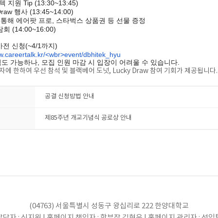
 지원 Tip (13:30~13:45)
Draw 행사 (13:45~14:00)
 통해 에어팟 프로, 스타벅스 상품권 등 선물 증정
 (14:00~16:00)
사전 신청(~4/1까지)
w.careertalk.kr/<wbr>event/dbhitek_hyu
석도 가능하나, 모집 인원 마감 시 입장이 어려울 수 있습니다.
자에 한하여 우선 참석 및 블랙베어 도넛, Lucky Draw 참여 기회가 제공됩니다.
공결 신청방법 안내
제85주년 개교기념식 공로상 안내
(04763) 서울특별시 성동구 왕십리로 222 한양대학교
당자 : 신지원 | 홈페이지 책임자 : 학부장 김현우 | 홈페이지 관리자 : 선