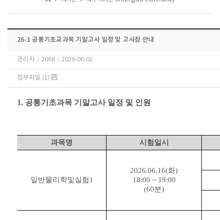
26-1 공통기초교과목 기말고사 일정 및 고사장 안내
관리자
|
2068
|
2026-06-01
첨부파일 (1)
1. 공통기초과목 기말고사 일정 및 인원
과목명
시험일시
2026.06.16(화)
일반물리학및실험1
18:00 ~ 19:00
(60분)