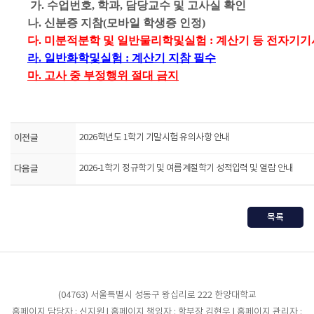
가. 수업번호, 학과, 담당교수 및 고사실 확인
나. 신분증 지참(모바일 학생증 인정)
다. 미분적분학 및 일반물리학및실험 : 계산기 등 전자기기
라. 일반화학및실험 : 계산기 지참 필수
마. 고사 중 부정행위 절대 금지
이전글
2026학년도 1학기 기말시험 유의사항 안내
다음글
2026-1학기 정규학기 및 여름계절학기 성적입력 및 열람 안내
목록
(04763) 서울특별시 성동구 왕십리로 222 한양대학교
홈페이지 담당자 : 신지원 | 홈페이지 책임자 : 학부장 김현우 | 홈페이지 관리자 :