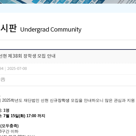
게시판
Undergrad Community
선현 제38회 장학생 모집 안내
94
|
2025-07-08
)
.
 2025학년도
재단법인 선현
신규장학생
모집을
안내하오니 많은 관심과 지원
: 1명
 7월 15일(화) 17:00 까지
건(모두충족)
 8구간 이하