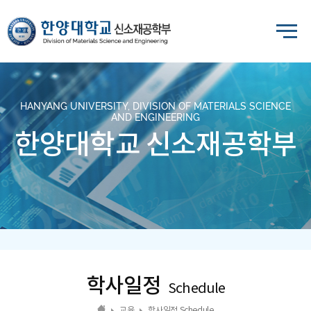
HANYANG UNIVERSITY, DIVISION OF MATERIALS SCIENCE
AND ENGINEERING
한양대학교 신소재공학부
학사일정
Schedule
교육
학사일정 Schedule