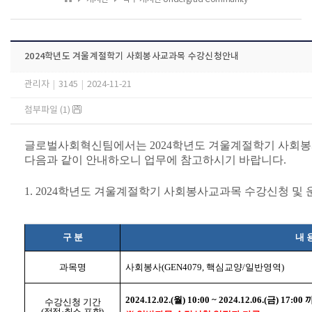
2024학년도 겨울계절학기 사회봉사교과목 수강신청안내
관리자
|
3145
|
2024-11-21
첨부파일 (1)
글로벌사회혁신팀에서는 2024학년도 겨울계절학기 사회봉
다음과 같이 안내하오니 업무에 참고하시기 바랍니다.
1. 2024학년도 겨울계절학기 사회봉사교과목 수강신청 및
구 분
내 
과목명
사회봉사(GEN4079, 핵심교양/일반영역)
2024.12.02.(월) 10:00 ~ 2024.12.06.(금) 17:00
수강신청 기간
(정정·취소 포함)