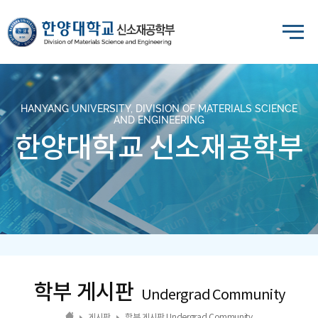
HANYANG UNIVERSITY, DIVISION OF MATERIALS SCIENCE
AND ENGINEERING
한양대학교 신소재공학부
학부 게시판
Undergrad Community
게시판
학부 게시판 Undergrad Community