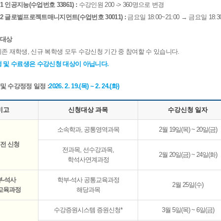
51 인공지능(수업번호 33861) :
수강인원 200 -> 360명으로 변경
032 글로벌프로젝트매니지먼트(수업번호 30011) :
금요일 18:00~21:00 → 금요일 18:
 대상
기존 재학생, 신규 복학생 모두 수강신청 기간 중 참여할 수 있습니다.
생 및 수료생은 수강신청 대상이 아닙니다.
 및 수강정정 일정 :
2026. 2. 19.(목) ~ 2. 24.(화)
비고
신청대상 과목
수강신청 일자
소속학과, 공통영역과목
2월 19일(목) ~ 20일(금)
 전 신청
전과목, 선수강과목,
2월 20일(금) ~ 24일(화)
학석사연계과정
부-석사
학부-석사 공통교육과정
2월 25일(수)
교육과정
해당과목
수강증원시스템 증원신청*
3월 5일(목) ~ 6일(금)