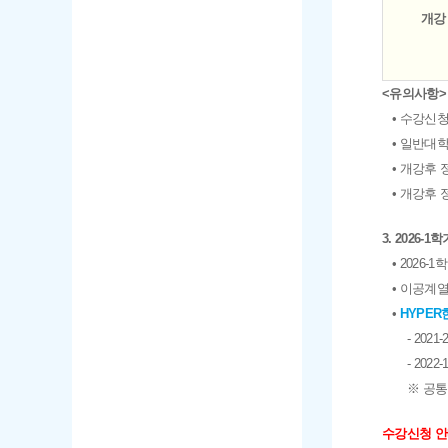
개강
<유의사항>
• 수강신
• 일반대
• 개강후
• 개강후 
3. 2026
• 2026-
• 이공계열
•
HYPER
- 20
- 20
※ 공통
수강신청 안