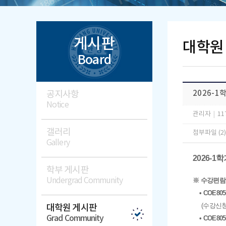
게시판
대학원
Board
공지사항
2026-
Notice
관리자
|
11
갤러리
첨부파일 (2
Gallery
2026-
학부 게시판
Undergrad Community
※ 수강편람 
• COE8
(수강신청
대학원 게시판
Grad Community
• COE8