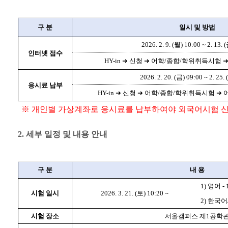
구 분
일시 및 방법
2026. 2. 9. (월) 10:00 ~ 2. 13. 
인터넷 접수
HY-in ➜ 신청 ➜ 어학/종합/학위취득시험
2026. 2. 20. (금) 09:00 ~ 2. 25.
응시료 납부
HY-in ➜ 신청 ➜ 어학/종합/학위취득시험 
※ 개인별 가상계좌로 응시료를 납부하여야 외국어시험 
2. 세부 일정 및 내용 안내
구 분
내 용
1) 영어 -
시험 일시
2026. 3. 21. (토) 10:20 ~
2) 한국어/
시험 장소
서울캠퍼스 제1공학