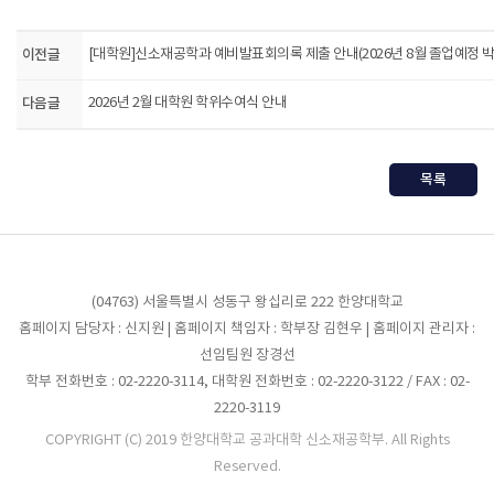
이전글
[대학원]신소재공학과 예비발표회의록 제출 안내(2026년 8월 졸업예정 박
다음글
2026년 2월 대학원 학위수여식 안내
목록
(04763) 서울특별시 성동구 왕십리로 222 한양대학교
홈페이지 담당자 : 신지원 | 홈페이지 책임자 : 학부장 김현우 | 홈페이지 관리자 :
선임팀원 장경선
학부 전화번호 : 02-2220-3114, 대학원 전화번호 : 02-2220-3122 / FAX : 02-
2220-3119
COPYRIGHT (C) 2019 한양대학교 공과대학 신소재공학부. All Rights
Reserved.