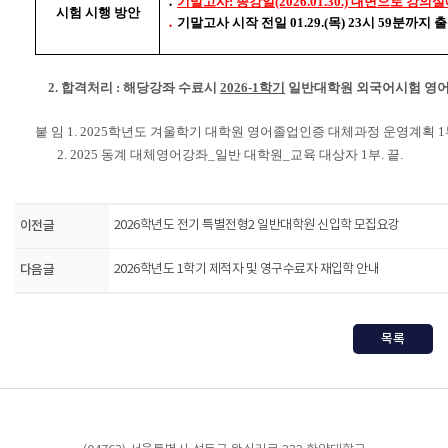
․
기말고사: 종강일(2026.01.30.) 대면으로 강
시험 시행 방안
․
기말고사 시작 전일 01.29.(목) 23시 59분까
2. 합격처리 : 해당강좌 수료시
2026-1학기
일반대학원 외국어시험 영어
붙 임 1. 2025학년도 겨울학기 대학원 영어졸업인증 대체과정 운영계획 1
2.
2025 동계 대체영어강좌_일반 대학원_교육 대상자 1
부. 끝.
이전글
2026학년도 전기 특별전형2 일반대학원 신입학 모집요강
다음글
2026학년도 1학기 제적자 및 영구수료자 재입학 안내
목록