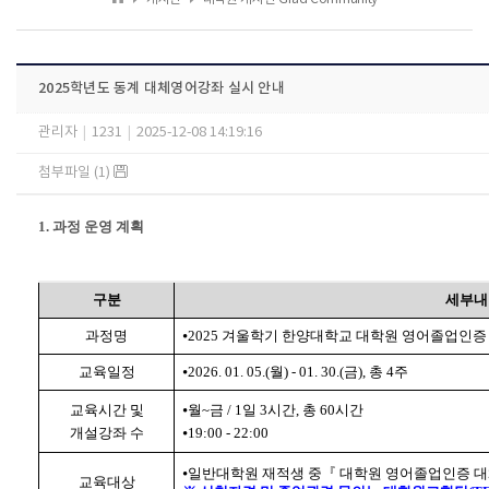
2025학년도 동계 대체영어강좌 실시 안내
관리자
|
1231
|
2025-12-08 14:19:16
첨부파일 (1)
1. 과정 운영 계획
구분
세부내
과정명
⦁2025 겨울학기 한양대학교 대학원 영어졸업인
교육일정
⦁
2026. 01. 05.(월) - 01. 30.(금), 총 4주
교육시간 및
⦁월~금 / 1일 3시간, 총 60시간
개설강좌 수
⦁19:00 - 22:00
⦁일반대학원 재적생 중『 대학원 영어졸업인증 대
교육대상