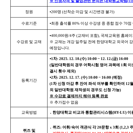
※ 신청자격 및 졸업관련 문의는 대학원교학팀(TEL. 
정원
⦁200명 (선착순 마감 및 시간변경 불가)
수료기준
⦁최종 출석률 80% 이상 수강생 중 종합 점수 70
⦁400,000원/4주 (교재비 포함), 국제교육원 홈
수강료 및 교재
※ 교재는 개강 일주일 전에 한양대학교 외국어 
예정입니다.
⦁1차: 2025. 12. 10.(수) 10:00 ~ 12. 12.(금) 16:00
(일반대학원의 경우 어학시험 영어 과목에 1회 이
결시 횟수 제외)
⦁2차: 2025. 12. 17. (수) 10:00 ~ 16:00 (예정)
등록기간
(1차 신청 마감 후 잔여 좌석 여부를 확인하여 12
외 일반대학원 재적생의 경우도 신청 가능)
※ 수강료 결제까지 해야 등록 완료
※ 추가접수 없음
교육방법
․ 한양대학교 비교과 통합관리시스템(HY-LU) 이
․ 퀴즈: 어휘/숙어 객관식 각 20문항 x 3회 (1,2,3 
퀴즈 및