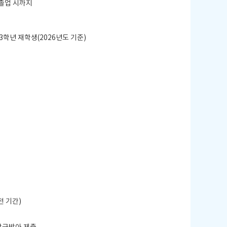
졸업 시까지
3
학년 재학생
(2026
년도 기준
)
전 기간
)