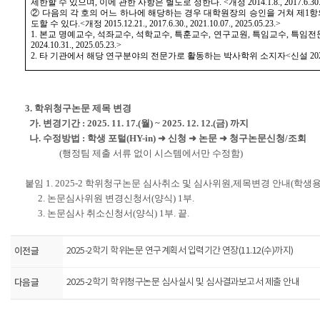
제한할 수 있으며, 이에 관한 사항은 별도로 정한다. <개정 2014.1.8., 2017.6.30., 2024
② 다음의 각 호의 어느 하나에 해당하는 경우 대학원장의 승인을 거쳐 제1
도할 수 있다.<개정 2015.12.21., 2017.6.30., 2021.10.07., 2025.05.23.>
1. 본교 명예교수, 석좌교수, 석학교수, 특훈교수, 연구교원, 특임교수, 특임전문교수
2024.10.31., 2025.05.23.>
2. 타 기관에서 해당 연구분야의 전문가로 활동하는 박사학위 소지자<신설 2021.1
3. 학위청구논문 제목 변경
가. 변경기간 : 2025. 11. 17.(월) ~ 2025. 12. 12.(금) 까지
나. 수정방법 : 학생 포털(HY-in) ➜ 신청 ➜ 논문 ➜ 청구논문신청/조회
(행정팀 제출 서류 없이 시스템에서만 수정함)
붙임 1. 2025-2 학위청구논문 심사취소 및 심사위원,제목변경 안내(학생용)
2.
논문심사위원 변경신청서(양식) 1부.
3. 논문심사 취소신청서(양식) 1부. 끝.
이전글
2025-2학기 학위논문 연구계획서 입력기간 연장(11.12(수)까지)
다음글
2025-2학기 학위청구논문 심사실시 및 심사결과보고서 제출 안내