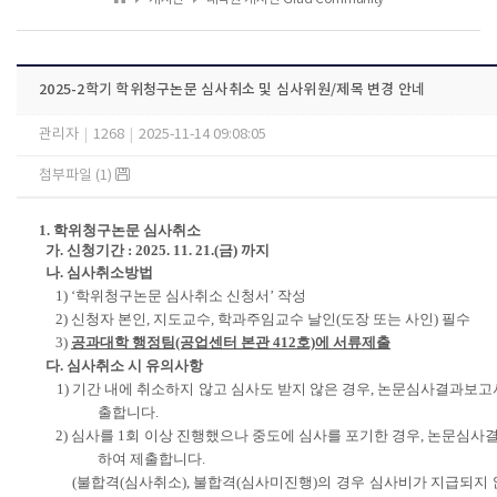
2025-2학기 학위청구논문 심사취소 및 심사위원/제목 변경 안네
관리자
|
1268
|
2025-11-14 09:08:05
첨부파일 (1)
1. 학위청구논문 심사취소
가. 신청기간 : 2025. 11. 21.(금) 까지
나. 심사취소방법
1) ‘학위청구논문 심사취소 신청서’ 작성
2)
신청자 본인, 지도교수, 학과주임교수 날인(도장 또는 사인) 필수
3)
공과대학 행정팀(공업센터 본관 412호)에 서류제출
다. 심사취소 시 유의사항
1) 기간 내에 취소하지 않고 심사도 받지 않은 경우, 논문심사결과보고
출합니다.
2) 심사를 1회 이상 진행했으나 중도에 심사를 포기한 경우, 논문심사
하여 제출합니다.
(불합격(심사취소), 불합격(심사미진행)의 경우 심사비가 지급되지 