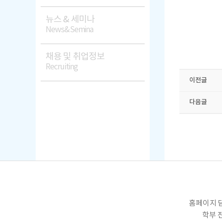
뉴스 & 세미나
News&Semina
채용 및 취업정보
Recruiting
이전글
다음글
홈페이지 담
학부 전화