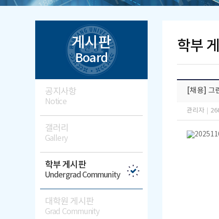
게시판
학부 
Board
공지사항
[채용] 
Notice
관리자
|
26
갤러리
Gallery
학부 게시판
Undergrad Community
대학원 게시판
Grad Community