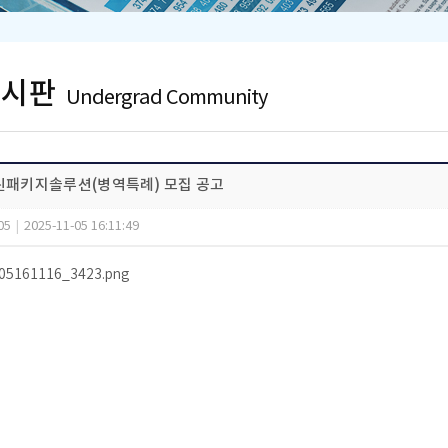
게시판
Undergrad Community
그린패키지솔루션(병역특례) 모집 공고
05
|
2025-11-05 16:11:49