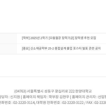
[학부] 2025년 2학기 [으뜸철강 장학기금] 장학생 추천 모집
[중요] 신소재공학부 25-2 종합설계 졸업 포스터 발표 관련 공지
(04763) 서울특별시 성동구 왕십리로 222 한양대학교
당자 : 신지원 | 홈페이지 책임자 : 학부장 김현우 | 홈페이지 관리자 : 선
번호 : 02-2220-3114, 대학원 전화번호 : 02-2220-3122 / FAX : 02-222