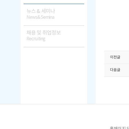
뉴스 & 세미나
News&Semina
채용 및 취업정보
Recruiting
이전글
다음글
홈페이지 담