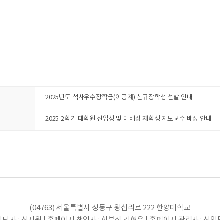
2025년도 석사우수장학금(이공계) 신규장학생 선발 안내
2025-2학기 대학원 신입생 및 미배정 재학생 지도교수 배정 안내
(04763) 서울특별시 성동구 왕십리로 222 한양대학교
당자 : 신지원 | 홈페이지 책임자 : 학부장 김현우 | 홈페이지 관리자 : 선