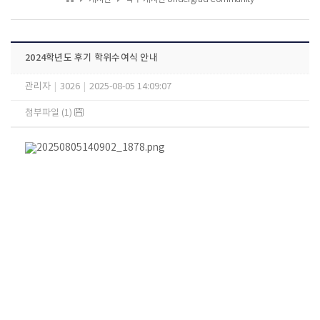
2024학년도 후기 학위수여식 안내
관리자
|
3026
|
2025-08-05 14:09:07
첨부파일 (1)