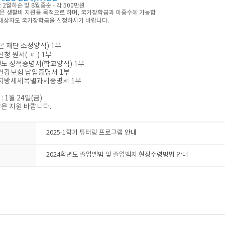
 : 2월하순 및 8월중순 - 각 500만원
학금은 생활비 지원을 목적으로 하며, 국가장학금과 이중수혜 가능함
급대상자도 국가장학금을 신청하시기 바랍니다.
본 재단 소정양식) 1부
신청 원서( 〃 ) 1부
)년도 성적증명서(학교양식) 1부
 건강보험 납입증명서 1부
 지방세세목별과세증명서 1부
: 1월 24일(금)
은 지원 바랍니다.​
2025-1학기 튜터링 프로그램 안내
2024학년도 졸업앨범 및 졸업액자 현장수령방법 안내