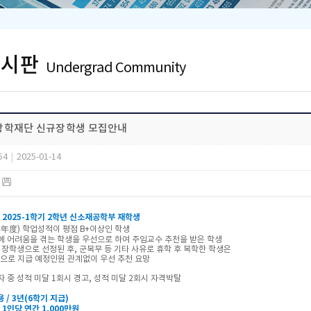
게시판
Undergrad Community
학재단 신규장학생 모집안내
54
|
2025-01-14
)
 2025-1학기 2학년 신소재공학부 재학생
(前年度) 학업성적이 평점 B+이상인 학생
달에 어려움을 겪는 학생을 우선으로 하여 주임교수 추천을 받은 학생
재단 장학생으로 선정된 후, 군복무 등 기타 사유로 휴학 후 복학한 학생은
로 지급 예정인원 관계없이 우선 추천 요망
자 중 성적 미달 1회시 경고, 성적 미달 2회시 자격박탈
용 / 3년(6학기 지급)
 : 1인당 연간 1,000만원