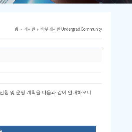
게시판
학부 게시판 Undergrad Community
청 및 운영 계획을 다음과 같이 안내하오니
용