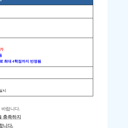
불가
음
으로 최대 4학점까지 반영됨
동실시
 바랍니다.
을 충족하지
합니다.