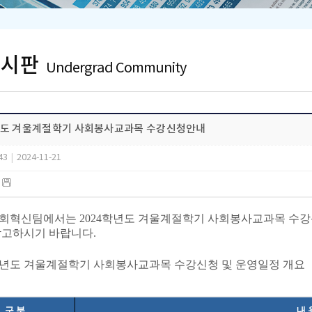
게시판
Undergrad Community
년도 겨울계절학기 사회봉사교과목 수강신청안내
43
|
2024-11-21
)
회혁신팀에서는 2024학년도 겨울계절학기 사회봉사교과목 수강신
참고하시기 바랍니다.
24학년도 겨울계절학기 사회봉사교과목 수강신청 및 운영일정 개요
구 분
내 