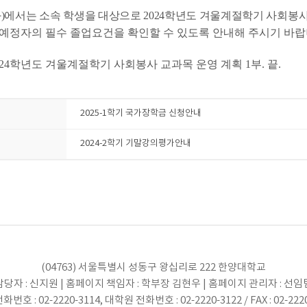
과)에서는 소속 학생을 대상으로 2024학년도 겨울계절학기 사회봉
예정자의 필수 졸업요건을 확인할 수 있도록 안내해 주시기 바랍
 2024학년도 겨울계절학기 사회봉사 교과목 운영 계획 1부. 끝.
2025-1학기 국가장학금 신청안내
2024-2학기 기말강의평가안내
(04763) 서울특별시 성동구 왕십리로 222 한양대학교
당자 : 신지원 | 홈페이지 책임자 : 학부장 김현우 | 홈페이지 관리자 : 선
번호 : 02-2220-3114, 대학원 전화번호 : 02-2220-3122 / FAX : 02-222