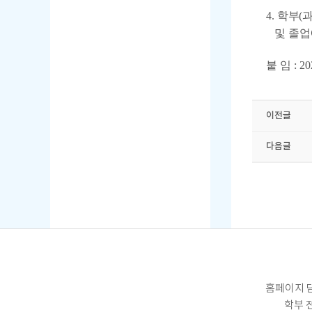
4.
학부(
및 졸업
붙 임 :
이전글
다음글
홈페이지 담
학부 전화