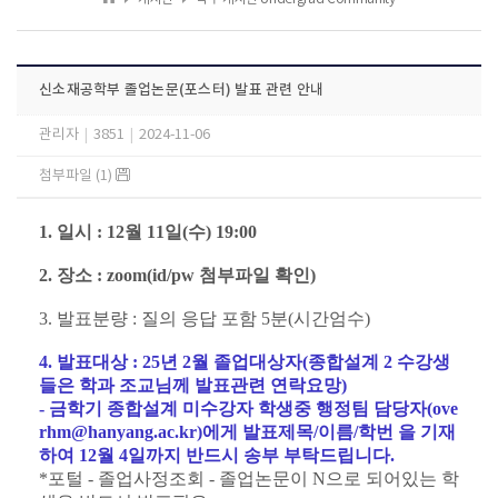
신소재공학부 졸업논문(포스터) 발표 관련 안내
관리자
|
3851
|
2024-11-06
첨부파일 (1)
1. 일시 : 12월 11일(수) 19:00
2. 장소 : zoom(id/pw 첨부파일 확인)
3. 발표분량 : 질의 응답 포함 5분(시간엄수)
4. 발표대상 : 25년 2월 졸업대상자(종합설계 2 수강생
들은 학과 조교님께 발표관련 연락요망)
- 금학기 종합설계 미수강자 학생중 행정팀 담당자(ove
rhm@hanyang.ac.kr)에게 발표제목/이름/학번 을 기재
하여 12월 4일까지 반드시 송부 부탁드립니다.
*포털 - 졸업사정조회 - 졸업논문이 N으로 되어있는 학