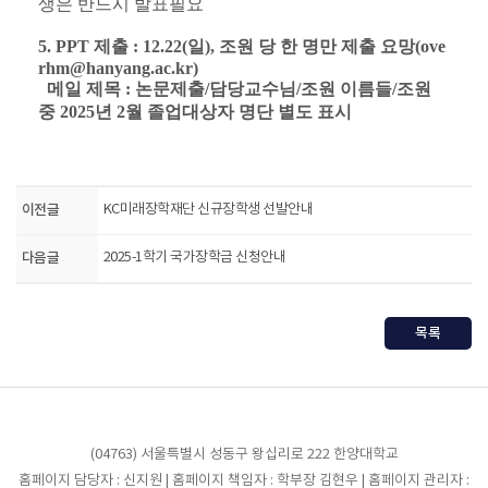
생은 반드시 발표필요
5. PPT 제출 : 12.22(일), 조원 당 한 명만 제출 요망(
ove
rhm@hanyang.ac.kr)
메일 제목 : 논문제출/담당교수님/조원 이름들/조원
중 2025년 2월 졸업대상자 명단 별도 표시
이전글
KC미래장학재단 신규장학생 선발안내
다음글
2025-1학기 국가장학금 신청안내
목록
(04763) 서울특별시 성동구 왕십리로 222 한양대학교
홈페이지 담당자 : 신지원 | 홈페이지 책임자 : 학부장 김현우 | 홈페이지 관리자 :