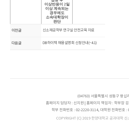
이상반응이
2
일
이상 계속되는
경우에도
소속대학장이
판단
이전글
신소재공학부 연구실 안전교육 자료
다음글
DB하이텍 채용설명회 신청안내(~4.1)
(04763) 서울특별시 성동구 왕십
홈페이지 담당자 : 신지원 | 홈페이지 책임자 : 학부장 
학부 전화번호 : 02-2220-3114, 대학원 전화번호 : 02-2
COPYRIGHT (C) 2019 한양대학교 공과대학 신소재공