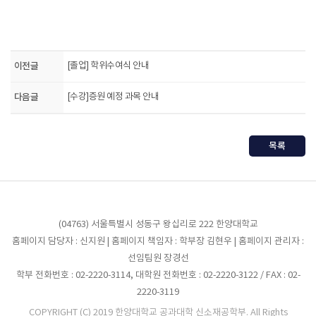
이전글
[졸업] 학위수여식 안내
다음글
[수강]증원 예정 과목 안내
목록
(04763) 서울특별시 성동구 왕십리로 222 한양대학교
홈페이지 담당자 : 신지원 | 홈페이지 책임자 : 학부장 김현우 | 홈페이지 관리자 :
선임팀원 장경선
학부 전화번호 : 02-2220-3114, 대학원 전화번호 : 02-2220-3122 / FAX : 02-
2220-3119
COPYRIGHT (C) 2019 한양대학교 공과대학 신소재공학부. All Rights