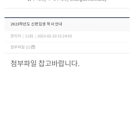
2023학년도 신편입생 학사 안내
관리자
|
1181
|
2023-02-20 15:24:50
첨부파일 (1)
첨부파일 찹고바랍니다.