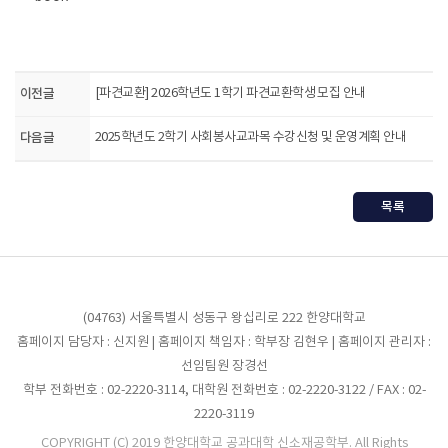
이전글
[파견교환] 2026학년도 1학기 파견교환학생 모집 안내
다음글
2025학년도 2학기 사회봉사교과목 수강신청 및 운영계획 안내
목록
(04763) 서울특별시 성동구 왕십리로 222 한양대학교
홈페이지 담당자 : 신지원 | 홈페이지 책임자 : 학부장 김현우 | 홈페이지 관리자 :
선임팀원 장경선
학부 전화번호 : 02-2220-3114, 대학원 전화번호 : 02-2220-3122 / FAX : 02-
2220-3119
COPYRIGHT (C) 2019 한양대학교 공과대학 신소재공학부. All Rights