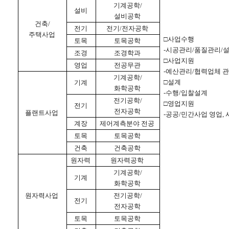
기계공학
/
설비
설비공학
건축
/
전기
전기
/
전자공학
주택사업
□
사업수행
토목
토목공학
-
시공관리
/
품질관리
/
조경
조경학과
□
사업지원
영업
전공무관
-
예산관리
/
협력업체
관
기계공학
/
□
설계
기계
화학공학
-
수행
/
입찰설계
전기공학
/
□
영업지원
전기
전자공학
플랜트사업
-
공공
/
민간사업
영업
,
계장
제어계측분야
전공
토목
토목공학
건축
건축공학
원자력
원자력공학
기계공학
/
기계
화학공학
원자력사업
전기공학
/
전기
전자공학
토목
토목공학