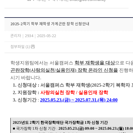
2025-2학기 학부 재학생 가계곤란 장학 신청안내
관리자
|
2934
|
2025-05-22
첨부파일 (1)
학생지원팀에서는 서울캠퍼스
학부 재학생을 대상
으로 다
곤란장학(사랑의실천/실용인재) 장학 온라인 신청을
진행하
시기 바랍니다.
1. 신청대상 : 서울캠퍼스 학부 재학생(2025-2학기 복학자 
2. 지원장학 :
사랑의실천 장학 / 실용인재 장학
3. 신청기간
:
2025.05.23.(금) ~ 2025.07.31.(목) 24:00
2025년도 2학기 한국장학재단 국가장학금 1차 신청 기간
■ 국가장학 1차 신청 기간 :
2025.05.23.(금) 09:00 ~ 2025.06.23.(월) 18