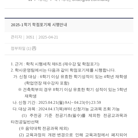
2025-1학기 학점포기제 시행안내
관리자
|
3051
|
2025-04-21
첨부파일 (1)
1. 근거 :
학칙 시행세칙 제6조 (재수강 및 학점포기)
2. 학사운영팀에서는 다음과 같이 학점포기제를 시행합니다.
가. 신청 대상 : 6학기 이상 유효한 학기성적이 있는 4학년 재학생
(학업연장 재수강자 포함)
※ 건축학부의 경우 8학기 이상 유효한 학기 성적이 있는 5학년
재학생
나. 신청 기간 : 2025.04.21(월) 9시~ 04.23(수) 23:59
다. 대상 과목 : 2024.04.17(목)부터 신청가능 교과목 조회 가능
(1) 주전공 기준 전공기초(필수)를 제외한 전공교과목과
타전공일반선택
(※ 음악대학 전공과목 제외)
(2) 교육과정의 개편·변경으로 인해 교육과정에서 폐지되어