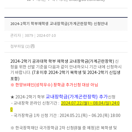
2024-2학기 학부재학생 교내장학금(가계곤란장학) 신청안내
관리자
|
3879
|
2024-07-10
첨부파일 (2)
2024-2학기 공과대학 학부 재학생 교내장학금(가계곤란장학)
신
청을 위한 선발 기준을 다음과 같이 안내하오니 기간 내에 신청하시
기 바랍니다.
(7.8 이후 2024-2학기 복학생 및 2024-2학기 신입생
포함)
※
한양브레인(성적우수) 장학금 추가신청 대상 아님
교내장학금(가계곤란장학) 추가
★ 2024-2학기 학부
신청
- 교내장학 온라인 신청기간 :
2024.07.22.(월) ~ 08.04.(일) 24:0
0
- 국가장학금 1차 신청 기간 : 2024.05.21.(목) ~ 06.20.(목) 18:00
※ 한국장학재단 국가장학금 2차 신청(8월 중 예정)은 복학생 및