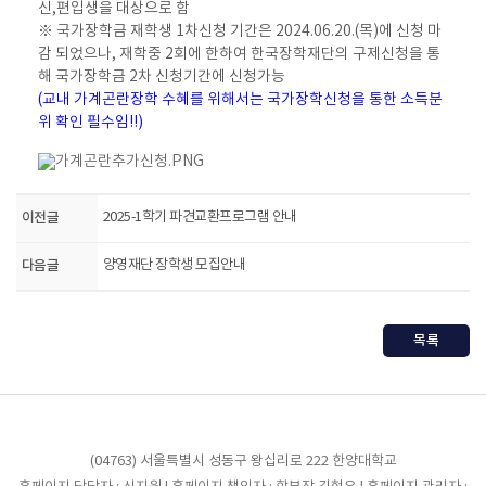
신,편입생을 대상으로 함
※ 국가장학금 재학생 1차신청 기간은 2024.06.20.(목)에 신청 마
감 되었으나, 재학중 2회에 한하여 한국장학재단의 구제신청을 통
해 국가장학금 2차 신청기간에 신청가능
(교내 가계곤란장학 수혜를 위해서는 국가장학신청을 통한 소득분
위 확인 필수임!!)
이전글
2025-1학기 파견교환프로그램 안내
다음글
양영재단 장학생 모집안내
목록
(04763) 서울특별시 성동구 왕십리로 222 한양대학교