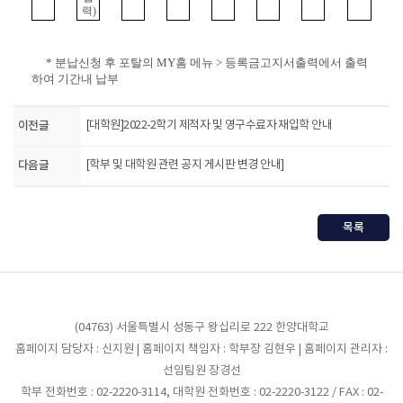
력)
* 분납신청 후 포탈의 MY홈 메뉴 > 등록금고지서출력에서 출력
하여 기간내 납부
이전글
[대학원]2022-2학기 제적자 및 영구수료자 재입학 안내
다음글
[학부 및 대학원 관련 공지 게시판 변경 안내]
목록
(04763) 서울특별시 성동구 왕십리로 222 한양대학교
홈페이지 담당자 : 신지원 | 홈페이지 책임자 : 학부장 김현우 | 홈페이지 관리자 :
선임팀원 장경선
학부 전화번호 : 02-2220-3114, 대학원 전화번호 : 02-2220-3122 / FAX : 02-