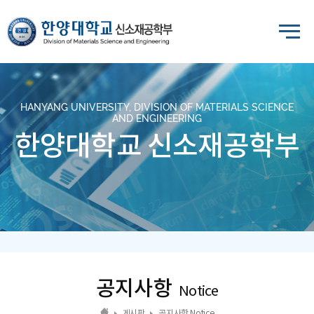
HANYANG UNIVERSITY, DIVISION OF MATERIALS SCIENCE
AND ENGINEERING
한양대학교 신소재공학부
공지사항
Notice
게시판
공지사항 Notice